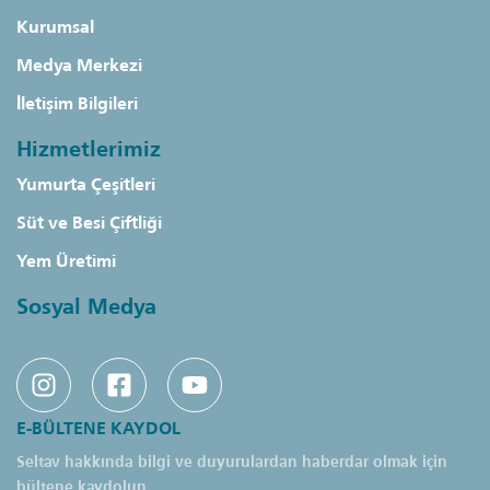
Kurumsal
Medya Merkezi
İletişim Bilgileri
Hizmetlerimiz
Yumurta Çeşitleri
Süt ve Besi Çiftliği
Yem Üretimi
Sosyal Medya
E-BÜLTENE KAYDOL
Seltav hakkında bilgi ve duyurulardan haberdar olmak için
bültene kaydolun