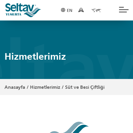
EN
lta
Hizmetlerimiz
Anasayfa
/
Hizmetlerimiz
/
Süt ve Besi Çiftliği