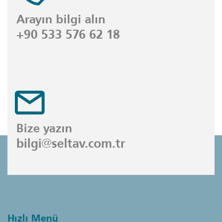
Arayın bilgi alın
+90 533 576 62 18
Bize yazın
bilgi@seltav.com.tr
Hızlı Menü