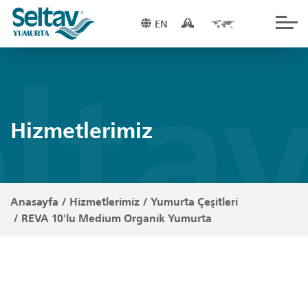
EN
lta
Hizmetlerimiz
Anasayfa
/
Hizmetlerimiz
/
Yumurta Çeşitleri
/
REVA 10'lu Medium Organik Yumurta