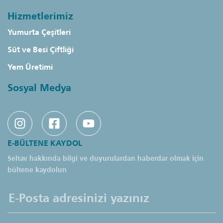
Hizmetlerimiz
Yumurta Çeşitleri
Süt ve Besi Çiftliği
Yem Üretimi
Sosyal Medya
E-BÜLTENE KAYDOL
Seltav hakkında bilgi ve duyurulardan haberdar olmak için
bültene kaydolun