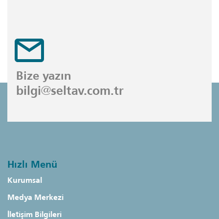
Bize yazın
bilgi@seltav.com.tr
Hızlı Menü
Kurumsal
Medya Merkezi
İletişim Bilgileri