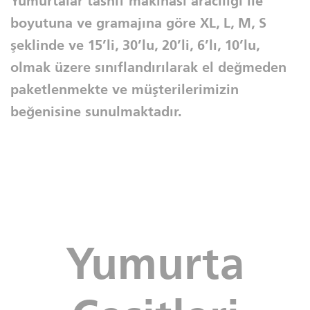
Yumurtalar tasnif makinası aracılığı ile
boyutuna ve gramajına göre XL, L, M, S
şeklinde ve 15’li, 30’lu, 20’li, 6’lı, 10’lu,
olmak üzere sınıflandırılarak el değmeden
paketlenmekte ve müşterilerimizin
beğenisine sunulmaktadır.
Yumurta